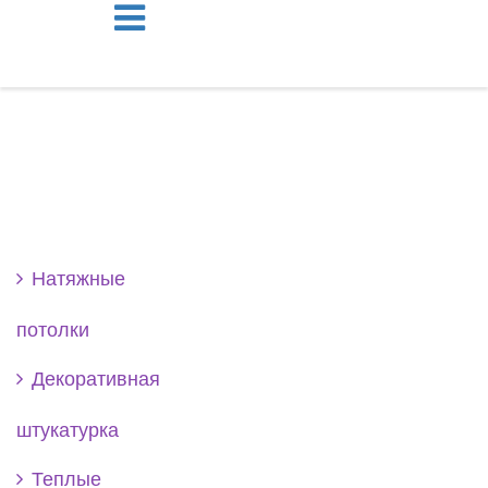
Se
Натяжные
потолки
Декоративная
штукатурка
Теплые