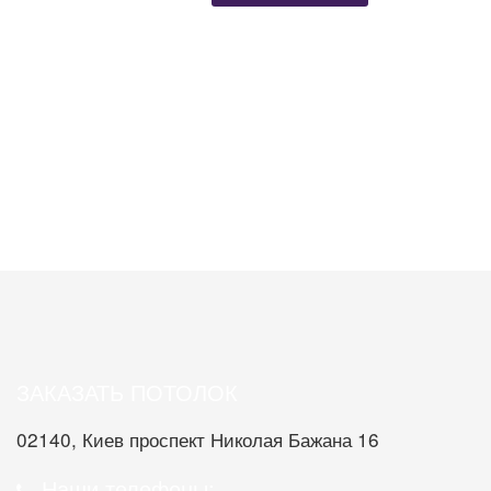
Назад
Вперёд
ЗАКАЗАТЬ ПОТОЛОК
02140, Киев проспект Николая Бажана 16
Наши телефоны: