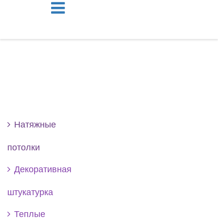
Se
Натяжные
потолки
Декоративная
штукатурка
Теплые