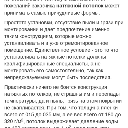
пожеланий заказчика
может
натяжной потолок
принимать самые причудливые формы.
Простота установки, отсутствие пыли и грязи при
монтировании и дает предпочтение именно
таким конструкциям, которые можно
устанавливать и в уже отремонтированное
помещение. Единственное условие - это то что
устанавливать натяжные потолки должны
квалифицированные специалисты, а не
монтировать его самостоятельно, так как
непредсказуемыми могут быть последствия.
Практически ничего не боится конструкция
натяжных потолков, не страшны им и перепады
температуры, да и пыль, грязь на этом покрытии
не скапливается. При том, что толщина пленки
всего от 015 до 035 мм, а ее вес всего от 180 до
2
320 г/м
, потолок выдерживает давление воды
2
до 100 литров воды на 1 м
, например, при