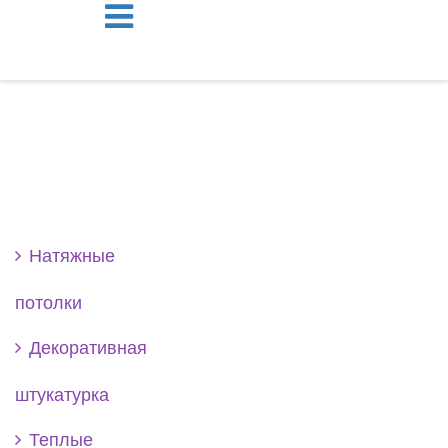
Se
Натяжные
потолки
Декоративная
штукатурка
Теплые