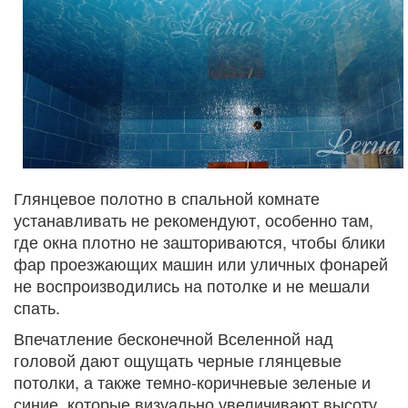
Глянцевое полотно в спальной комнате
устанавливать не рекомендуют, особенно там,
где окна плотно не зашториваются, чтобы блики
фар проезжающих машин или уличных фонарей
не воспроизводились на потолке и не мешали
спать.
Впечатление бесконечной Вселенной над
головой дают ощущать черные глянцевые
потолки, а также темно-коричневые зеленые и
синие, которые визуально увеличивают высоту