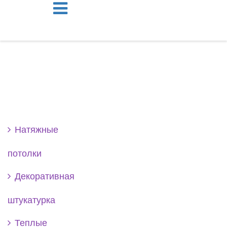
Se
Натяжные
потолки
Декоративная
штукатурка
Теплые