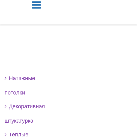
Se
Натяжные
потолки
Декоративная
штукатурка
Теплые