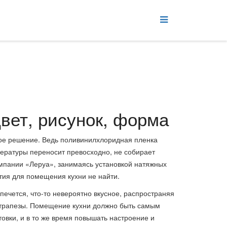
цвет, рисунок, форма
ное решение. Ведь поливинилхлоридная пленка
пературы переносит превосходно, не собирает
омпании «Леруа», занимаясь установкой натяжных
ытия для помещения кухни не найти.
печется, что-то невероятно вкусное, распространяя
я трапезы. Помещение кухни должно быть самым
товки, и в то же время повышать настроение и