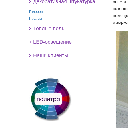
Декоративная штукатурка
аппетит
натяжно
Галерея
помещен
Прайсы
и жарко
Теплые полы
LED-освещение
Наши клиенты