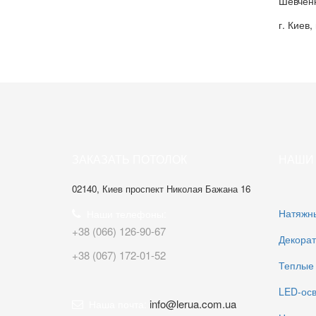
Шевченк
г. Киев
ЗАКАЗАТЬ ПОТОЛОК
НАШИ 
02140, Киев проспект Николая Бажана 16
Натяжн
Наши телефоны:
+38 (066) 126-90-67
Декорат
+38 (067) 172-01-52
Теплые
LED-ос
info@lerua.com.ua
Наша почта: