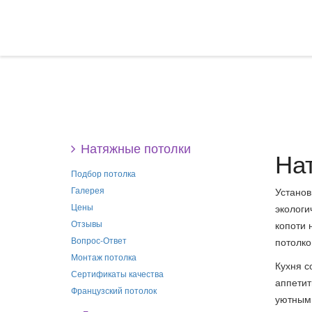
Натяжные потолки
Нат
Подбор потолка
Галерея
Установ
Цены
экологи
Отзывы
копоти 
Вопрос-Ответ
потолко
Монтаж потолка
Кухня с
Сертификаты качества
аппетит
Французский потолок
уютным,