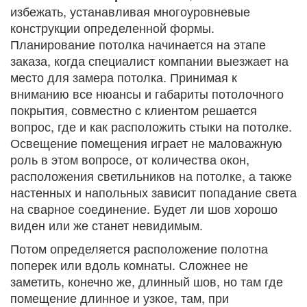
избежать, устанавливая многоуровневые
конструкции определенной формы.
Планирование потолка начинается на этапе
заказа, когда специалист компании выезжает на
место для замера потолка. Принимая к
вниманию все нюансы и габариты потолочного
покрытия, совместно с клиентом решается
вопрос, где и как расположить стыки на потолке.
Освещение помещения играет не маловажную
роль в этом вопросе, от количества окон,
расположения светильников на потолке, а также
настенных и напольных зависит попадание света
на сварное соединение. Будет ли шов хорошо
виден или же станет невидимым.
Потом определяется расположение полотна
поперек или вдоль комнаты. Сложнее не
заметить, конечно же, длинный шов, но там где
помещение длинное и узкое, там, при