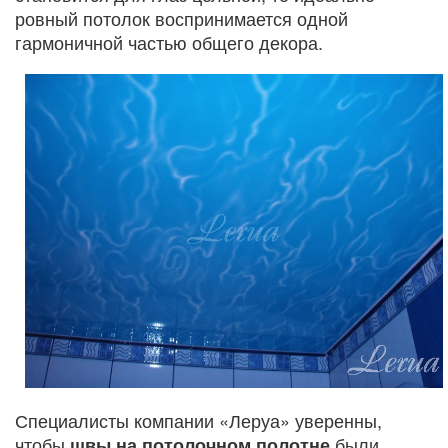
ровный потолок воспринимается одной
гармоничной частью общего декора.
Специалисты компании «Леруа» уверенны,
чтобы
были
швы на потолочном полотне