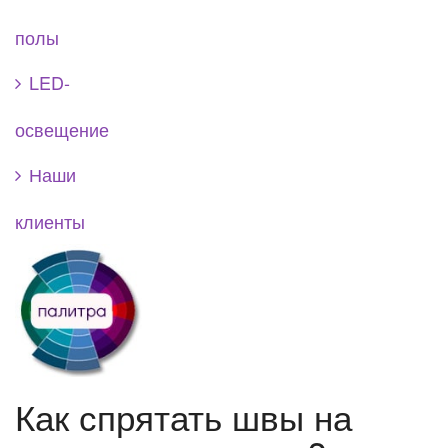
полы
LED-
освещение
Наши
клиенты
Как спрятать швы на