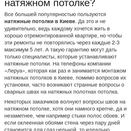
натяжном потолке?
Все большей популярностью пользуются
. Да это и не
натяжные потолки в Киеве
удивительно, ведь каждому хочется жить в
хорошо отремонтированной квартире, но чтобы
эти ремонты не повторялись через каждые 2-3
максимум 5 лет. А такую гарантию могут дать
только специалисты, которые устанавливают
натяжные потолки. На телефоны компании
«Леруа», которая как раз и занимается монтажом
натяжных потолков в Киеве, помимо вопросов их
установки, часто возникают странные вопросы о
сварных швах на натяжных полотнах потолка.
Некоторых заказчиков волнуют вопросы швов на
натяжном потолке, хотя они намного крепче, да и
незаметнее, чем например стыки полос обоев. И
если оклеенная обоями стена через пару дней
становится для глаз цельной, то идеально