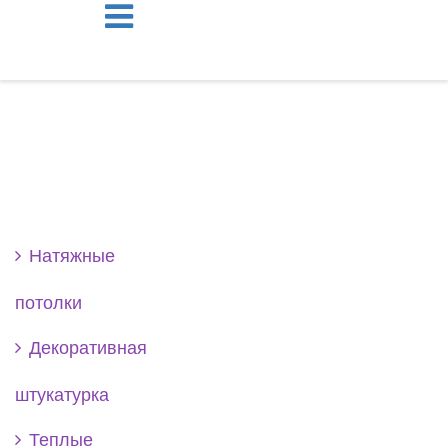
Se
Натяжные
потолки
Декоративная
штукатурка
Теплые