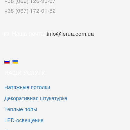
+38 (066) 126-90-67
+38 (067) 172-01-52
Наша почта:
info@lerua.com.ua
НАШИ УСЛУГИ
Натяжные потолки
Декоративная штукатурка
Теплые полы
LED-освещение