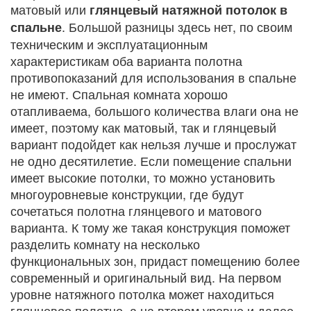
матовый или
глянцевый натяжной потолок в
. Большой разницы здесь нет, по своим
спальне
техническим и эксплуатационным
характеристикам оба варианта полотна
противопоказаний для использования в спальне
не имеют. Спальная комната хорошо
отапливаема, большого количества влаги она не
имеет, поэтому как матовый, так и глянцевый
вариант подойдет как нельзя лучше и прослужат
не одно десятилетие. Если помещение спальни
имеет высокие потолки, то можно установить
многоуровневые конструкции, где будут
сочетаться полотна глянцевого и матового
варианта. К тому же такая конструкция поможет
разделить комнату на несколько
функциональных зон, придаст помещению более
современный и оригинальный вид. На первом
уровне натяжного потолка может находиться
глянцевое полотно, а на втором уровне и далее