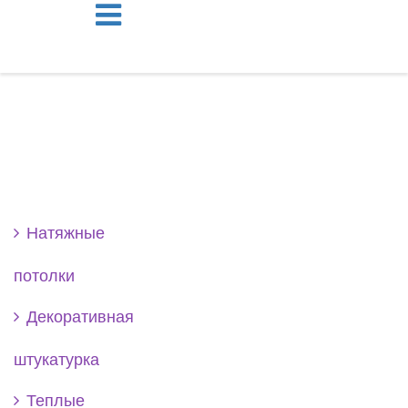
Se
Натяжные
потолки
Декоративная
штукатурка
Теплые