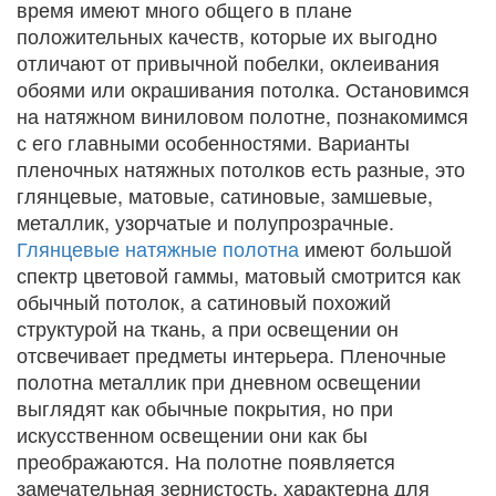
время имеют много общего в плане
положительных качеств, которые их выгодно
отличают от привычной побелки, оклеивания
обоями или окрашивания потолка. Остановимся
на натяжном виниловом полотне, познакомимся
с его главными особенностями. Варианты
пленочных натяжных потолков есть разные, это
глянцевые, матовые, сатиновые, замшевые,
металлик, узорчатые и полупрозрачные.
Глянцевые натяжные полотна
имеют большой
спектр цветовой гаммы, матовый смотрится как
обычный потолок, а сатиновый похожий
структурой на ткань, а при освещении он
отсвечивает предметы интерьера. Пленочные
полотна металлик при дневном освещении
выглядят как обычные покрытия, но при
искусственном освещении они как бы
преображаются. На полотне появляется
замечательная зернистость, характерна для