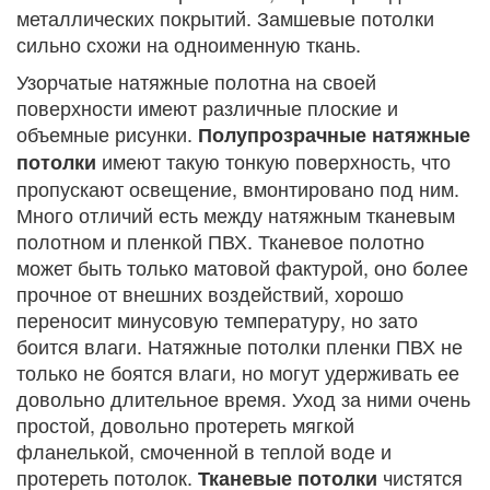
металлических покрытий. Замшевые потолки
сильно схожи на одноименную ткань.
Узорчатые натяжные полотна на своей
поверхности имеют различные плоские и
объемные рисунки.
Полупрозрачные натяжные
имеют такую тонкую поверхность, что
потолки
пропускают освещение, вмонтировано под ним.
Много отличий есть между натяжным тканевым
полотном и пленкой ПВХ. Тканевое полотно
может быть только матовой фактурой, оно более
прочное от внешних воздействий, хорошо
переносит минусовую температуру, но зато
боится влаги. Натяжные потолки пленки ПВХ не
только не боятся влаги, но могут удерживать ее
довольно длительное время. Уход за ними очень
простой, довольно протереть мягкой
фланелькой, смоченной в теплой воде и
протереть потолок.
чистятся
Тканевые потолки