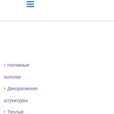
Se
Натяжные
потолки
Декоративная
штукатурка
Теплые