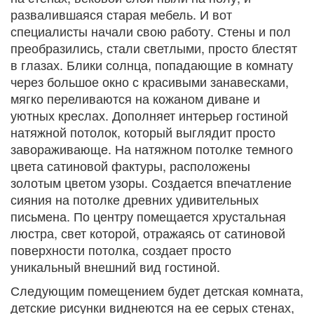
развалившаяся старая мебель. И вот
специалисты начали свою работу. Стены и пол
преобразились, стали светлыми, просто блестят
в глазах. Блики солнца, попадающие в комнату
через большое окно с красивыми занавесками,
мягко переливаются на кожаном диване и
уютных креслах. Дополняет интерьер гостиной
натяжной потолок, который выглядит просто
завораживающе. На натяжном потолке темного
цвета сатиновой фактуры, расположены
золотым цветом узоры. Создается впечатление
сияния на потолке древних удивительных
письмена. По центру помещается хрустальная
люстра, свет которой, отражаясь от сатиновой
поверхности потолка, создает просто
уникальный внешний вид гостиной.
Следующим помещением будет детская комната,
детские рисунки виднеются на ее серых стенах,