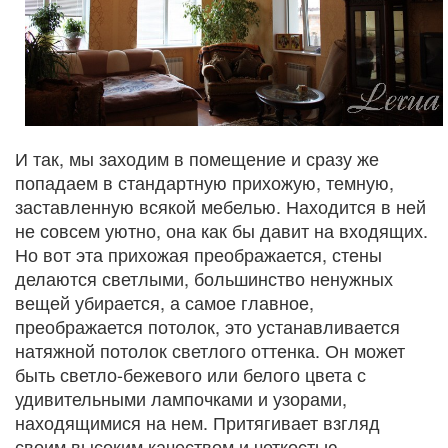
И так, мы заходим в помещение и сразу же
попадаем в стандартную прихожую, темную,
заставленную всякой мебелью. Находится в ней
не совсем уютно, она как бы давит на входящих.
Но вот эта прихожая преображается, стены
делаются светлыми, большинство ненужных
вещей убирается, а самое главное,
преображается потолок, это устанавливается
натяжной потолок светлого оттенка. Он может
быть светло-бежевого или белого цвета с
удивительными лампочками и узорами,
находящимися на нем. Притягивает взгляд
своим высоким качеством и четкостью