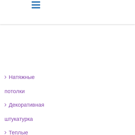
Se
Натяжные
потолки
Декоративная
штукатурка
Теплые