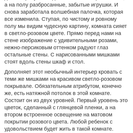
а на полу разбросанные, забытые игрушки. И
снова заработала волшебная палочка, которая
все изменила. Ступая, по чистому и ровному
полу мы видим чудесную картину, комната сияет
в светло-розовом цвете. Прямо перед нами на
стене изображение с удивительными розами,
нежно-персиковым оттенком радуют глаз
остальные стены. С нарисованными мишками
стоят вдоль стены шкаф и стол.
Дополняет этот необычный интерьер кровать с
теми же мишками на красивом светло-розовом
покрывале. Обязательным атрибутом, конечно
же, есть натяжной потолок в этой комнате.
Состоит он из двух уровней. Первый уровень это
цветок, сделанный с глянцевой пленки, а на
втором встроенное освещение на матовом
покрытии розового цвета. Любой ребенок с
удовольствием будет жить в такой комнате.