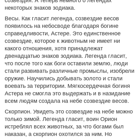
некоторых знаков зодиака.
Весы. Как гласит легенда, созвездие весов
появилось на небосводе благодаря богине
справедливости, Астере. Это единственное
созвездие, которое к животным не имеет ни
какого отношения, хотя принадлежат
двенадцатью знаков зодиака. Легенда гласит,
что после того как боги оставили землю, люди
стали развивать различные промыслы, изобрели
оружие. Научились добывать золото и стали
воевать за территории. Мягкосердечная богиня
Астера не смогла это выдержать и в назидание
всем людям создала на небе созвездие весов.
Скорпион. Увидеть это созвездие на небе можно
только зимой. Легенда гласит, воин Орион
истреблял всех животных, за что богами был
наказан, а скорпион охотился за ним. Но