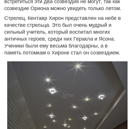
встретиться эти два созвездия не могут, так как
созвездие Ориона можно увидеть только летом.
Стрелец. Кентавр Хирон представлен на небе в
качестве стрельца. Это был очень мудрый и
сильный учитель, который воспитал многих
античных героев, среди них Геракла и Ясона.
Ученики были ему весьма благодарны, а в
память потомкам о Хироне стал он созвездием.