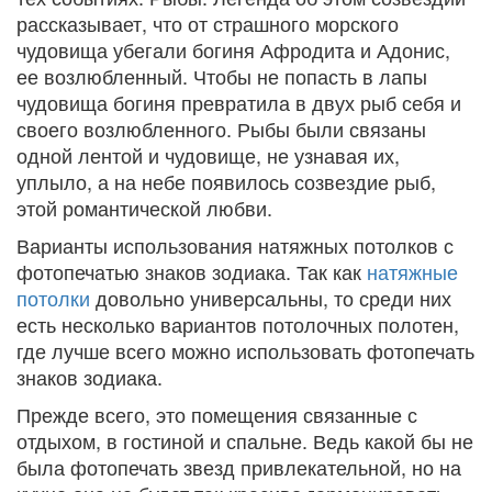
рассказывает, что от страшного морского
чудовища убегали богиня Афродита и Адонис,
ее возлюбленный. Чтобы не попасть в лапы
чудовища богиня превратила в двух рыб себя и
своего возлюбленного. Рыбы были связаны
одной лентой и чудовище, не узнавая их,
уплыло, а на небе появилось созвездие рыб,
этой романтической любви.
Варианты использования натяжных потолков с
фотопечатью знаков зодиака. Так как
натяжные
потолки
довольно универсальны, то среди них
есть несколько вариантов потолочных полотен,
где лучше всего можно использовать фотопечать
знаков зодиака.
Прежде всего, это помещения связанные с
отдыхом, в гостиной и спальне. Ведь какой бы не
была фотопечать звезд привлекательной, но на