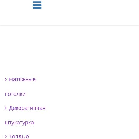
Se
Натяжные
потолки
Декоративная
штукатурка
Теплые