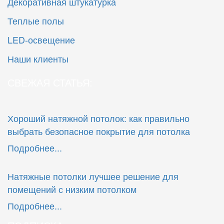
Декоративная штукатурка
Теплые полы
LED-освещение
Наши клиенты
СВЕЖАЯ СТАТЬЯ:
Хороший натяжной потолок: как правильно
выбрать безопасное покрытие для потолка
Подробнее...
Натяжные потолки лучшее решение для
помещений с низким потолком
Подробнее...