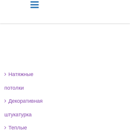
Se
Натяжные
потолки
Декоративная
штукатурка
Теплые