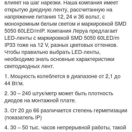
влияет на шаг нарезки. Наша компания имеет
открытую диодную ленту, рассчитанную на
напряжение питания 12, 24 и 36 вольт, с
монохромным белым светом и маркировкой SMD
5050 60LED/mIP. Компания Леруа предлагает
LED-ленты с маркировкой SMD 5050 60LED/m
IP33 тоже на 12 V, разных цветовых оттенков.
Чтобы правильно выбрать LED-ленты,
необходимо знать основные характеристики
светодиодных лент.
1. Мощность колеблется в диапазоне от 2,1 до
44 Вт/м.
2. 30 – 240 штук/метр может быть плотность
диодов на монтажной плате.
3. От 20 до 66 различается степень герметизации
(показатель IP)
4. 30 – 50 тыс. часов непрерывной работы, такой