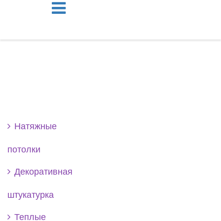
Se
Натяжные
потолки
Декоративная
штукатурка
Теплые