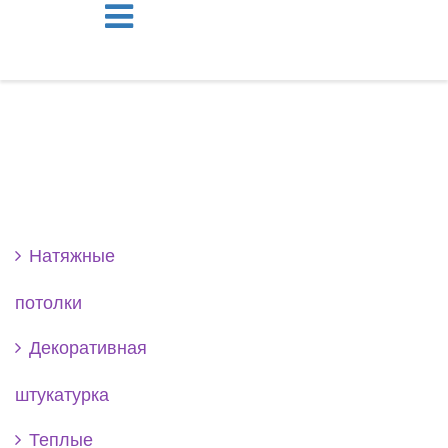
Se
Натяжные
потолки
Декоративная
штукатурка
Теплые