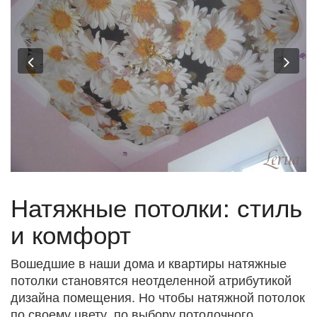
Previous
Nex
Натяжные потолки: стиль
и комфорт
Вошедшие в наши дома и квартиры натяжные
потолки становятся неотделенной атрибутикой
дизайна помещения. Но чтобы натяжной потолок
по своему цвету, по выбору потолочного