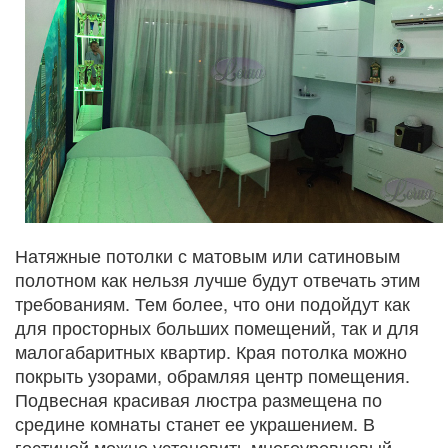
Натяжные потолки с матовым или сатиновым
полотном как нельзя лучше будут отвечать этим
требованиям. Тем более, что они подойдут как
для просторных больших помещений, так и для
малогабаритных квартир. Края потолка можно
покрыть узорами, обрамляя центр помещения.
Подвесная красивая люстра размещена по
средине комнаты станет ее украшением. В
гостиной можно установить многоуровневый