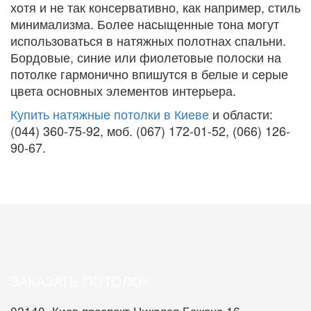
хотя и не так консервативно, как например, стиль
минимализма. Более насыщенные тона могут
использоваться в натяжных полотнах спальни.
Бордовые, синие или фиолетовые полоски на
потолке гармонично впишутся в белые и серые
цвета основных элементов интерьера.
Купить натяжные потолки в Киеве
и области:
(044) 360-75-92, моб. (067) 172-01-52, (066) 126-
90-67.
ЗАКАЗАТЬ ПОТОЛОК
02140, Киев проспект Николая Бажана 16