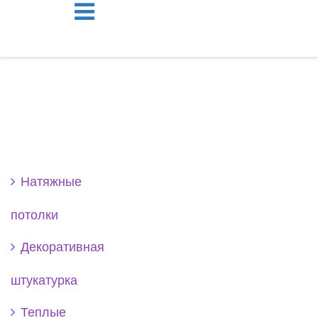
Se
Натяжные
потолки
Декоративная
штукатурка
Теплые