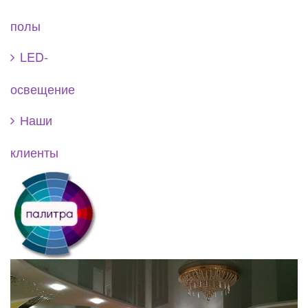
полы
LED-
освещение
Наши
клиенты